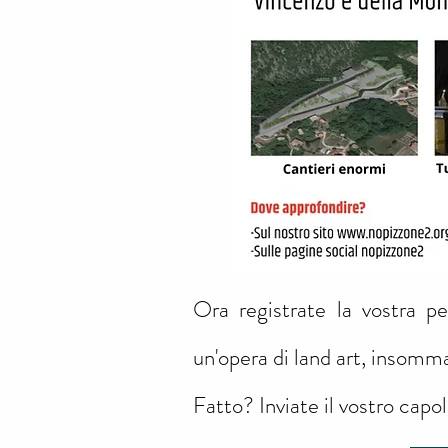
Ora registrate la vostra p
un'opera di land art, insomma.
Fatto? Inviate il vostro capo