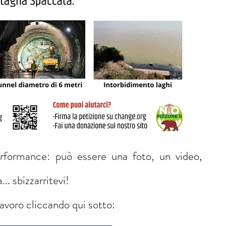
erformance: può essere una foto, un video,
.. sbizzarritevi!
lavoro cliccando qui sotto: