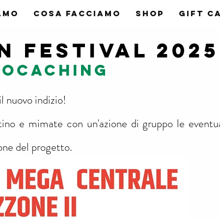
AMO
COSA FACCIAMO
SHOP
Gift C
N FESTIVAL 2025
eocaCHING
l nuovo indizio!
tino e mimate con un'azione di gruppo le eventua
one del progetto.