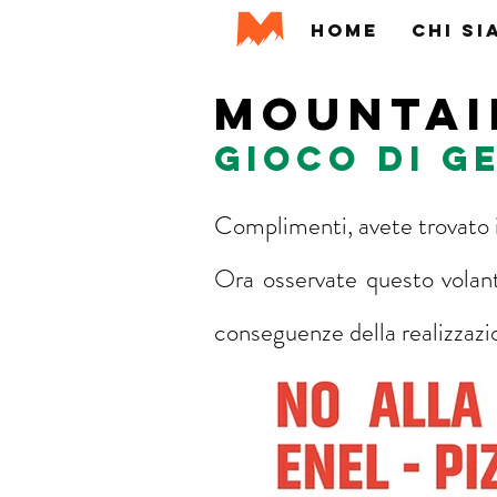
HOME
CHI SI
MOUNTAI
gioco di g
Complimenti, avete trovato i
Ora osservate questo volan
conseguenze della realizzazi