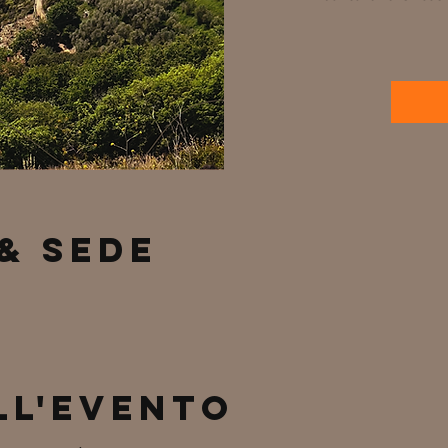
& Sede
ll'evento