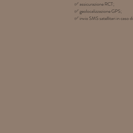
✅ assicurazione RCT;
✅ geolocalizzazione GPS;
✅ invio SMS satellitari in caso 