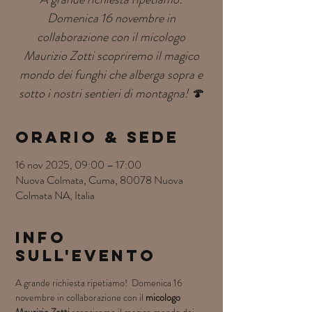
Domenica 16 novembre in
collaborazione con il micologo
Maurizio Zotti scopriremo il magico
mondo dei funghi che alberga sopra e
sotto i nostri sentieri di montagna! 🍄
Orario & Sede
16 nov 2025, 09:00 – 17:00
Nuova Colmata, Cuma, 80078 Nuova
Colmata NA, Italia
Info
sull'evento
A grande richiesta ripetiamo!  Domenica 16 
novembre in collaborazione con il 
micologo 