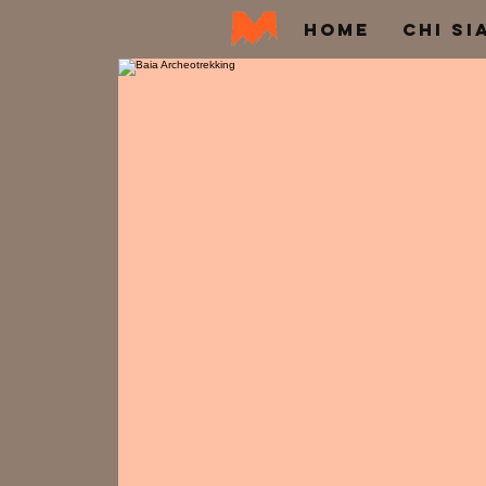
HOME
CHI SI