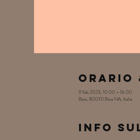
Orario 
11 feb 2023, 10:00 – 16:00
Baia, 80070 Baia NA, Italia
Info su